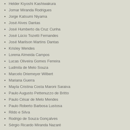
Helder Kiyoshi Kashiwakura
Jomar Miranda Rodrigues
Jorge Katsumi Niyama
José Alves Dantas
José Humberto da Cruz Cunha
José Lúcio Tozetti Fernandes
José Marilson Martins Dantas
Krisley Mendes
Lorena Almeida Campos
Lucas Oliveira Gomes Ferreira
Ludmila de Melo Souza
Marcelo Driemeyer Wilbert
Mariana Guerra
Mayla Cristina Costa Maroni Saraiva
Paulo Augusto Pettenuzzo de Britto
Paulo César de Melo Mendes
Paulo Roberto Barbosa Lustosa
Rildo e Silva
Rodrigo de Souza Gonçalves
Sérgio Ricardo Miranda Nazaré