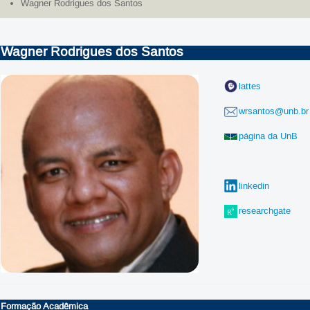
Wagner Rodrigues dos Santos
Wagner Rodrigues dos Santos
lattes
wrsantos@unb.br
página da UnB
linkedin
researchgate
Formação Acadêmica