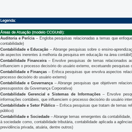
Legenda:
Áreas de Atuação (modelo CCGUnB):
Auditoria e Perícia
– Engloba pesquisas relacionadas a temas que enfoquem 
contabilidade)
Contabilidade e Educação
– Abrange pesquisas sobre o ensino-aprendiza
de aspectos inerentes à melhoria da pesquisa em educação na área contábil
Contabilidade Financeira
– Envolve pesquisas de temas relacionados ao
influenciem o processo decisório do usuário externo, excetuando pesquisas 
Contabilidade e Finanças
– Enfoca pesquisas que envolva aspectos relacio
processo decisório do usuário externo)
Contabilidade e Governança
– Abrange pesquisas que objetivem relaciona
pressupostos da Governança Corporativa)
Contabilidade Gerencial e Sistemas de Informações
– Envolve pesqu
informações contábeis, que influenciem o processo decisório do usuário inte
Contabilidade e Setor Público
– Enfoca pesquisas que tratam de temas rel
público)
Contabilidade e Sociedade
– Abrange temas emergentes da contabilidade, 
à sociedade como, contabilidade tributária, contabilidade aplicada a agências
previdência privada, atuária, dentre outros)