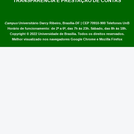
TRANSPARÊNCIA E PRESTAÇÃO DE CONTAS
Campus
Universitário Darcy Ribeiro,
Brasília-DF | CEP 70910-900
Telefones UnB
Horário de funcionamento: de 2ª a 6ª, das 7h às 23h. Sábado, das 8h às 18h.
Copyright © 2022
Universidade de Brasília
.
Todos os direitos reservados.
Melhor visualizado nos navegadores Google Chrome e Mozilla Firefox