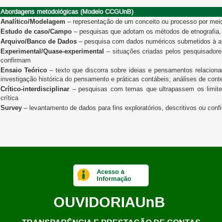
Abordagens metodológicas (Modelo CCGUnB)
Analítico/Modelagem
– representação de um conceito ou processo por mei
Estudo de caso/Campo
– pesquisas que adotam os métodos de etnografia, 
Arquivo/Banco de Dados
– pesquisa com dados numéricos submetidos à anál
Experimental/Quase-experimental
– situações criadas pelos pesquisadore
confirmam
Ensaio Teórico
– texto que discorra sobre ideias e pensamentos relacion
investigação histórica do pensamento e práticas contábeis; análises de con
Crítico-interdisciplinar
– pesquisas com temas que ultrapassem os limites 
crítica
Survey
– levantamento de dados para fins exploratórios, descritivos ou conf
Acesso à
Informação
OUVIDORIA
UnB