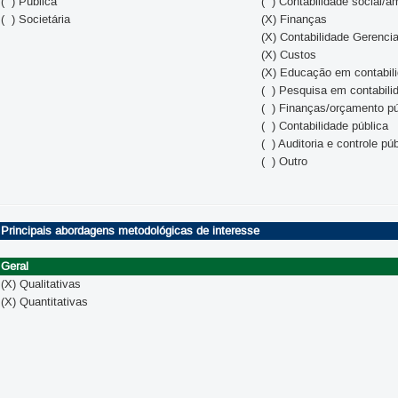
( ) Pública
( ) Contabilidade social/a
( ) Societária
(X) Finanças
(X) Contabilidade Gerencia
(X) Custos
(X) Educação em contabil
( ) Pesquisa em contabili
( ) Finanças/orçamento pú
( ) Contabilidade pública
( ) Auditoria e controle pú
( ) Outro
Principais abordagens metodológicas de interesse
Geral
(X) Qualitativas
(X) Quantitativas