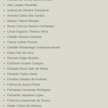
Alex Laquis Resende
Andrea de Oliveira Gonçalves
Antonio Carlos dos Santos
Beatriz Fátima Morgan
Bruno Vinícius Ramos Fernandes
César Augusto Tibúrcio Silva
Cláudio Moreira Santana
Clesia Camilo Pereira
Danielle Montenegro Salamone Nunes
Diana Vaz de Lima
Ducineli Régis Botelho
Edmilson Soares Campos
Eduardo Bona Safe de Matos
Eduardo Tadeu Vieira
Elivânio Geraldo de Andrade
Fátima de Souza Freire
Fernanda Fernandes Rodrigues
Fernanda Jaqueline Lopes
Francisca Aparecida de Souza
Heder Carlos de Oliveira