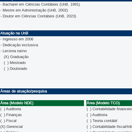
- Bacharel em Ciências Contábeis (UnB, 1991)
- Mestre em Administração (UnB, 2002)
- Doutor em Ciências Contábeis (UnB, 2023)
Atuação na UnB
- Ingresso em 2006
- Dedicação exclusiva
- Leciona na/no:
(X) Graduação
( ) Mestrado
( ) Doutorado
Áreas de atuação/pesquisa
Área (Modelo NDE)
Área (Modelo TCO)
( ) Auditoria
( ) Contabilidade financeir
( ) Finanças
( ) Auditoria
( ) Fiscal
( ) Teoria contábil
(X) Gerencial
( ) Contabilidade fiscal/tri