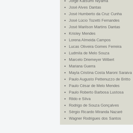
Jorge Katsumi Niyama
José Alves Dantas
José Humberto da Cruz Cunha
José Lúcio Tozetti Fernandes
José Marilson Martins Dantas
Krisley Mendes
Lorena Almeida Campos
Lucas Oliveira Gomes Ferreira
Ludmila de Melo Souza
Marcelo Driemeyer Wilbert
Mariana Guerra
Mayla Cristina Costa Maroni Saraiva
Paulo Augusto Pettenuzzo de Britto
Paulo César de Melo Mendes
Paulo Roberto Barbosa Lustosa
Rildo e Silva
Rodrigo de Souza Gonçalves
Sérgio Ricardo Miranda Nazaré
Wagner Rodrigues dos Santos