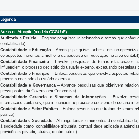
Legenda:
Áreas de Atuação (modelo CCGUnB):
Auditoria e Perícia
– Engloba pesquisas relacionadas a temas que enfoquem 
contabilidade)
Contabilidade e Educação
– Abrange pesquisas sobre o ensino-aprendiza
de aspectos inerentes à melhoria da pesquisa em educação na área contábil
Contabilidade Financeira
– Envolve pesquisas de temas relacionados ao
influenciem o processo decisório do usuário externo, excetuando pesquisas 
Contabilidade e Finanças
– Enfoca pesquisas que envolva aspectos relacio
processo decisório do usuário externo)
Contabilidade e Governança
– Abrange pesquisas que objetivem relaciona
pressupostos da Governança Corporativa)
Contabilidade Gerencial e Sistemas de Informações
– Envolve pesqu
informações contábeis, que influenciem o processo decisório do usuário inte
Contabilidade e Setor Público
– Enfoca pesquisas que tratam de temas rel
público)
Contabilidade e Sociedade
– Abrange temas emergentes da contabilidade, 
à sociedade como, contabilidade tributária, contabilidade aplicada a agências
previdência privada, atuária, dentre outros)