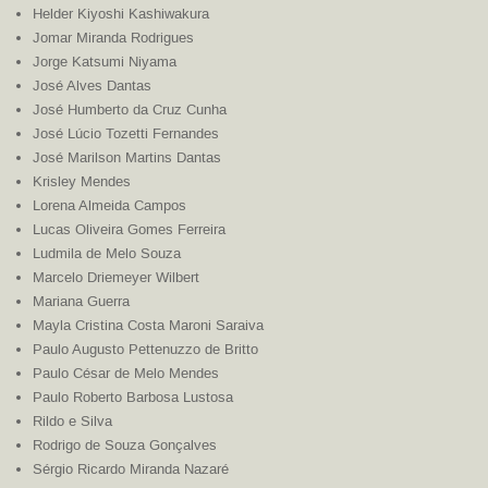
Helder Kiyoshi Kashiwakura
Jomar Miranda Rodrigues
Jorge Katsumi Niyama
José Alves Dantas
José Humberto da Cruz Cunha
José Lúcio Tozetti Fernandes
José Marilson Martins Dantas
Krisley Mendes
Lorena Almeida Campos
Lucas Oliveira Gomes Ferreira
Ludmila de Melo Souza
Marcelo Driemeyer Wilbert
Mariana Guerra
Mayla Cristina Costa Maroni Saraiva
Paulo Augusto Pettenuzzo de Britto
Paulo César de Melo Mendes
Paulo Roberto Barbosa Lustosa
Rildo e Silva
Rodrigo de Souza Gonçalves
Sérgio Ricardo Miranda Nazaré