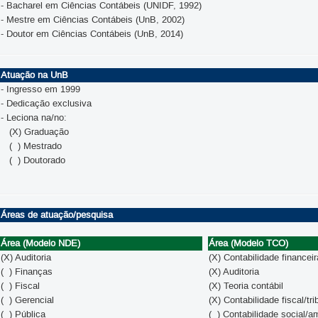
- Bacharel em Ciências Contábeis (UNIDF, 1992)
- Mestre em Ciências Contábeis (UnB, 2002)
- Doutor em Ciências Contábeis (UnB, 2014)
Atuação na UnB
- Ingresso em 1999
- Dedicação exclusiva
- Leciona na/no:
(X) Graduação
( ) Mestrado
( ) Doutorado
Áreas de atuação/pesquisa
Área (Modelo NDE)
Área (Modelo TCO)
(X) Auditoria
(X) Contabilidade financeir
( ) Finanças
(X) Auditoria
( ) Fiscal
(X) Teoria contábil
( ) Gerencial
(X) Contabilidade fiscal/tri
( ) Pública
( ) Contabilidade social/a