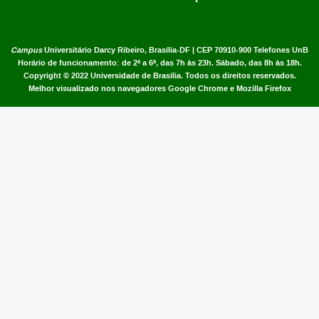
Campus
Universitário Darcy Ribeiro,
Brasília-DF | CEP 70910-900
Telefones UnB
Horário de funcionamento: de 2ª a 6ª, das 7h às 23h. Sábado, das 8h às 18h.
Copyright © 2022
Universidade de Brasília
.
Todos os direitos reservados.
Melhor visualizado nos navegadores Google Chrome e Mozilla Firefox