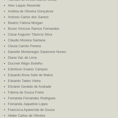
Alex Laquis Resende
Andrea de Oliveira Gonçalves
Antonio Carlos dos Santos
Beatriz Fátima Morgan
Bruno Vinícius Ramos Fernandes
César Augusto Tibúrcio Silva
Cláudio Moreira Santana
Clesia Camilo Pereira
Danielle Montenegro Salamone Nunes
Diana Vaz de Lima
Ducineli Régis Botelho
Edmilson Soares Campos
Eduardo Bona Safe de Matos
Eduardo Tadeu Vieira
Elivânio Geraldo de Andrade
Fátima de Souza Freire
Fernanda Fernandes Rodrigues
Fernanda Jaqueline Lopes
Francisca Aparecida de Souza
Heder Carlos de Oliveira