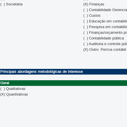
( ) Societária
(X) Finanças
( ) Contabilidade Gerencia
( ) Custos
( ) Educação em contabil
( ) Pesquisa em contabili
( ) Finanças/orçamento pú
( ) Contabilidade pública
( ) Auditoria e controle pú
(X) Outro: Perícia contábil
Principais abordagens metodológicas de interesse
Geral
( ) Qualitativas
(X) Quantitativas