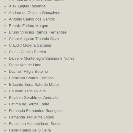
Alex Laquis Resende
Andrea de Oliveira Gonçalves
Antonio Carlos dos Santos
Beatriz Fátima Morgan
Bruno Vinícius Ramos Fernandes
César Augusto Tibúrcio Silva
Cláudio Moreira Santana
Clesia Camilo Pereira
Danielle Montenegro Salamone Nunes
Diana Vaz de Lima
Ducineli Régis Botelho
Edmilson Soares Campos
Eduardo Bona Safe de Matos
Eduardo Tadeu Vieira
Elivânio Geraldo de Andrade
Fátima de Souza Freire
Fernanda Fernandes Rodrigues
Fernanda Jaqueline Lopes
Francisca Aparecida de Souza
Heder Carlos de Oliveira