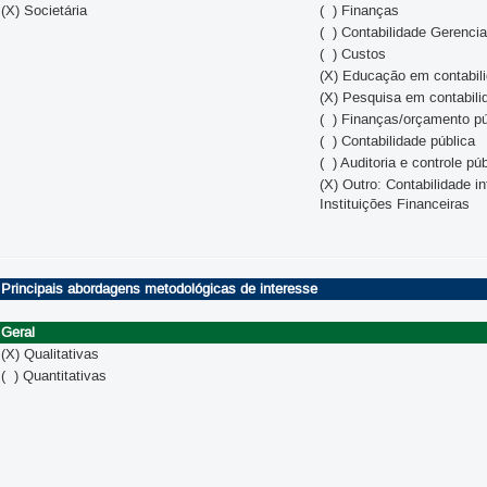
(X) Societária
( ) Finanças
( ) Contabilidade Gerencia
( ) Custos
(X) Educação em contabil
(X) Pesquisa em contabili
( ) Finanças/orçamento pú
( ) Contabilidade pública
( ) Auditoria e controle pú
(X) Outro: Contabilidade i
Instituições Financeiras
Principais abordagens metodológicas de interesse
Geral
(X) Qualitativas
( ) Quantitativas