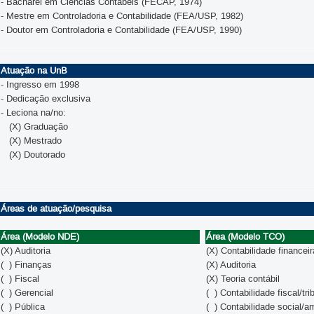
- Bacharel em Ciências Contábeis (FECAP, 1974)
- Mestre em Controladoria e Contabilidade (FEA/USP, 1982)
- Doutor em Controladoria e Contabilidade (FEA/USP, 1990)
Atuação na UnB
- Ingresso em 1998
- Dedicação exclusiva
- Leciona na/no:
(X) Graduação
(X) Mestrado
(X) Doutorado
Áreas de atuação/pesquisa
Área (Modelo NDE)
Área (Modelo TCO)
(X) Auditoria
(X) Contabilidade financeir
( ) Finanças
(X) Auditoria
( ) Fiscal
(X) Teoria contábil
( ) Gerencial
( ) Contabilidade fiscal/tri
( ) Pública
( ) Contabilidade social/a