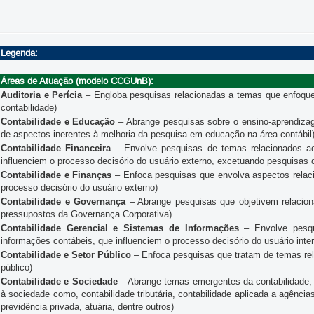
Legenda:
Áreas de Atuação (modelo CCGUnB):
Auditoria e Perícia
– Engloba pesquisas relacionadas a temas que enfoquem 
contabilidade)
Contabilidade e Educação
– Abrange pesquisas sobre o ensino-aprendiza
de aspectos inerentes à melhoria da pesquisa em educação na área contábil
Contabilidade Financeira
– Envolve pesquisas de temas relacionados ao
influenciem o processo decisório do usuário externo, excetuando pesquisas 
Contabilidade e Finanças
– Enfoca pesquisas que envolva aspectos relacio
processo decisório do usuário externo)
Contabilidade e Governança
– Abrange pesquisas que objetivem relaciona
pressupostos da Governança Corporativa)
Contabilidade Gerencial e Sistemas de Informações
– Envolve pesqu
informações contábeis, que influenciem o processo decisório do usuário inte
Contabilidade e Setor Público
– Enfoca pesquisas que tratam de temas rel
público)
Contabilidade e Sociedade
– Abrange temas emergentes da contabilidade, 
à sociedade como, contabilidade tributária, contabilidade aplicada a agências
previdência privada, atuária, dentre outros)