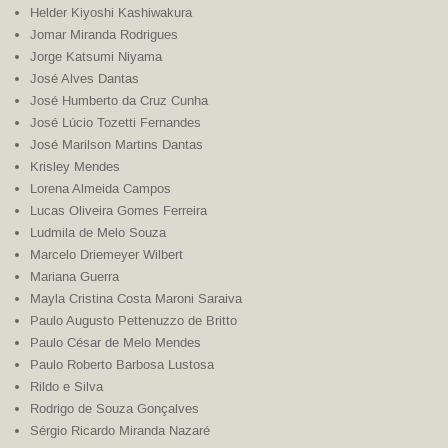
Helder Kiyoshi Kashiwakura
Jomar Miranda Rodrigues
Jorge Katsumi Niyama
José Alves Dantas
José Humberto da Cruz Cunha
José Lúcio Tozetti Fernandes
José Marilson Martins Dantas
Krisley Mendes
Lorena Almeida Campos
Lucas Oliveira Gomes Ferreira
Ludmila de Melo Souza
Marcelo Driemeyer Wilbert
Mariana Guerra
Mayla Cristina Costa Maroni Saraiva
Paulo Augusto Pettenuzzo de Britto
Paulo César de Melo Mendes
Paulo Roberto Barbosa Lustosa
Rildo e Silva
Rodrigo de Souza Gonçalves
Sérgio Ricardo Miranda Nazaré