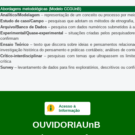
Abordagens metodológicas (Modelo CCGUnB)
Analítico/Modelagem
– representação de um conceito ou processo por mei
Estudo de caso/Campo
– pesquisas que adotam os métodos de etnografia, 
Arquivo/Banco de Dados
– pesquisa com dados numéricos submetidos à anál
Experimental/Quase-experimental
– situações criadas pelos pesquisadore
confirmam
Ensaio Teórico
– texto que discorra sobre ideias e pensamentos relacion
investigação histórica do pensamento e práticas contábeis; análises de con
Crítico-interdisciplinar
– pesquisas com temas que ultrapassem os limites 
crítica
Survey
– levantamento de dados para fins exploratórios, descritivos ou conf
Acesso à
Informação
OUVIDORIA
UnB