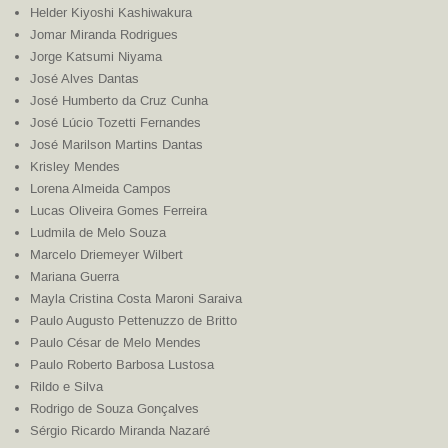
Helder Kiyoshi Kashiwakura
Jomar Miranda Rodrigues
Jorge Katsumi Niyama
José Alves Dantas
José Humberto da Cruz Cunha
José Lúcio Tozetti Fernandes
José Marilson Martins Dantas
Krisley Mendes
Lorena Almeida Campos
Lucas Oliveira Gomes Ferreira
Ludmila de Melo Souza
Marcelo Driemeyer Wilbert
Mariana Guerra
Mayla Cristina Costa Maroni Saraiva
Paulo Augusto Pettenuzzo de Britto
Paulo César de Melo Mendes
Paulo Roberto Barbosa Lustosa
Rildo e Silva
Rodrigo de Souza Gonçalves
Sérgio Ricardo Miranda Nazaré