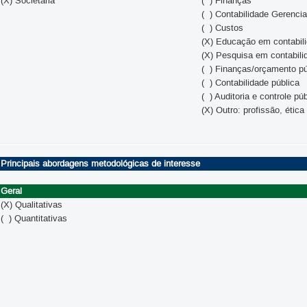
(X) Societária
( ) Finanças
( ) Contabilidade Gerencia
( ) Custos
(X) Educação em contabil
(X) Pesquisa em contabili
( ) Finanças/orçamento pú
( ) Contabilidade pública
( ) Auditoria e controle pú
(X) Outro: profissão, ética 
Principais abordagens metodológicas de interesse
Geral
(X) Qualitativas
( ) Quantitativas