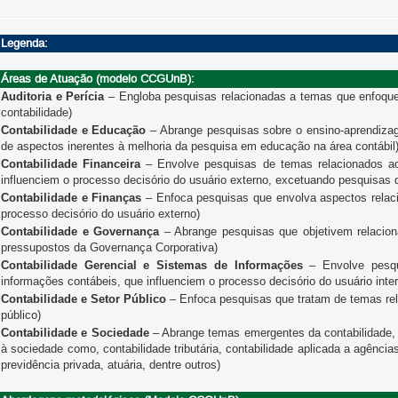
Legenda:
Áreas de Atuação (modelo CCGUnB):
Auditoria e Perícia
– Engloba pesquisas relacionadas a temas que enfoquem 
contabilidade)
Contabilidade e Educação
– Abrange pesquisas sobre o ensino-aprendiza
de aspectos inerentes à melhoria da pesquisa em educação na área contábil
Contabilidade Financeira
– Envolve pesquisas de temas relacionados ao
influenciem o processo decisório do usuário externo, excetuando pesquisas 
Contabilidade e Finanças
– Enfoca pesquisas que envolva aspectos relacio
processo decisório do usuário externo)
Contabilidade e Governança
– Abrange pesquisas que objetivem relaciona
pressupostos da Governança Corporativa)
Contabilidade Gerencial e Sistemas de Informações
– Envolve pesqu
informações contábeis, que influenciem o processo decisório do usuário inte
Contabilidade e Setor Público
– Enfoca pesquisas que tratam de temas rel
público)
Contabilidade e Sociedade
– Abrange temas emergentes da contabilidade, 
à sociedade como, contabilidade tributária, contabilidade aplicada a agências
previdência privada, atuária, dentre outros)