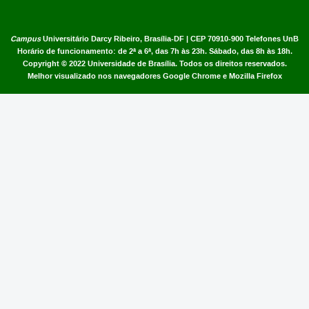
Campus
Universitário Darcy Ribeiro,
Brasília-DF | CEP 70910-900
Telefones UnB
Horário de funcionamento: de 2ª a 6ª, das 7h às 23h. Sábado, das 8h às 18h.
Copyright © 2022
Universidade de Brasília
.
Todos os direitos reservados.
Melhor visualizado nos navegadores Google Chrome e Mozilla Firefox