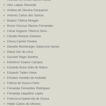
Alex Laquis Resende
Andrea de Oliveira Gonçalves
Antonio Carlos dos Santos
Beatriz Fátima Morgan
Bruno Vinícius Ramos Fernandes
César Augusto Tibúrcio Silva
Cláudio Moreira Santana
Clesia Camilo Pereira
Danielle Montenegro Salamone Nunes
Diana Vaz de Lima
Ducineli Régis Botelho
Edmilson Soares Campos
Eduardo Bona Safe de Matos
Eduardo Tadeu Vieira
Elivânio Geraldo de Andrade
Fátima de Souza Freire
Fernanda Fernandes Rodrigues
Fernanda Jaqueline Lopes
Francisca Aparecida de Souza
Heder Carlos de Oliveira