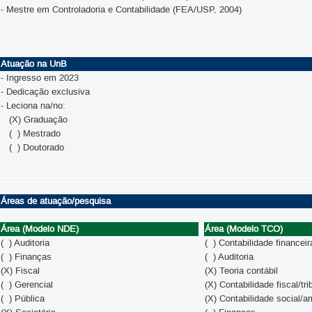
- Mestre em Controladoria e Contabilidade (FEA/USP, 2004)
Atuação na UnB
- Ingresso em 2023
- Dedicação exclusiva
- Leciona na/no:
(X) Graduação
( ) Mestrado
( ) Doutorado
Áreas de atuação/pesquisa
Área (Modelo NDE)
Área (Modelo TCO)
( ) Auditoria
( ) Contabilidade financeir
( ) Finanças
( ) Auditoria
(X) Fiscal
(X) Teoria contábil
( ) Gerencial
(X) Contabilidade fiscal/tri
( ) Pública
(X) Contabilidade social/a