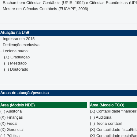
- Bacharel em Ciências Contábeis (UPIS, 1994) e Ciências Econômicas (UPI
- Mestre em Ciências Contábeis (FUCAPE, 2006)
Atuação na UnB
- Ingresso em 2015
- Dedicação exclusiva
- Leciona na/no:
(X) Graduação
( ) Mestrado
( ) Doutorado
Áreas de atuação/pesquisa
Área (Modelo NDE)
Área (Modelo TCO)
( ) Auditoria
(X) Contabilidade financeir
(X) Finanças
( ) Auditoria
(X) Fiscal
( ) Teoria contábil
(X) Gerencial
(X) Contabilidade fiscal/tri
( ) Pública
(X) Contabilidade social/a