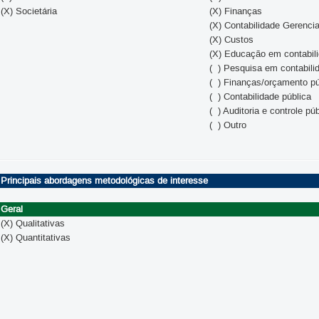
(X) Societária
(X) Finanças
(X) Contabilidade Gerencia
(X) Custos
(X) Educação em contabil
( ) Pesquisa em contabili
( ) Finanças/orçamento pú
( ) Contabilidade pública
( ) Auditoria e controle pú
( ) Outro
Principais abordagens metodológicas de interesse
Geral
(X) Qualitativas
(X) Quantitativas