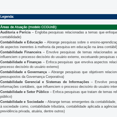
Legenda:
Áreas de Atuação (modelo CCGUnB):
Auditoria e Perícia
– Engloba pesquisas relacionadas a temas que enfoquem 
contabilidade)
Contabilidade e Educação
– Abrange pesquisas sobre o ensino-aprendiza
de aspectos inerentes à melhoria da pesquisa em educação na área contábil
Contabilidade Financeira
– Envolve pesquisas de temas relacionados ao
influenciem o processo decisório do usuário externo, excetuando pesquisas 
Contabilidade e Finanças
– Enfoca pesquisas que envolva aspectos relacio
processo decisório do usuário externo)
Contabilidade e Governança
– Abrange pesquisas que objetivem relaciona
pressupostos da Governança Corporativa)
Contabilidade Gerencial e Sistemas de Informações
– Envolve pesqu
informações contábeis, que influenciem o processo decisório do usuário inte
Contabilidade e Setor Público
– Enfoca pesquisas que tratam de temas rel
público)
Contabilidade e Sociedade
– Abrange temas emergentes da contabilidade, 
à sociedade como, contabilidade tributária, contabilidade aplicada a agências
previdência privada, atuária, dentre outros)