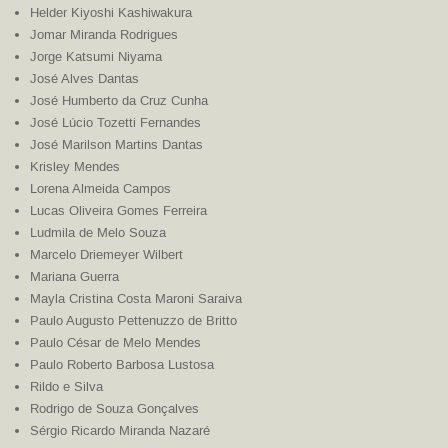
Helder Kiyoshi Kashiwakura
Jomar Miranda Rodrigues
Jorge Katsumi Niyama
José Alves Dantas
José Humberto da Cruz Cunha
José Lúcio Tozetti Fernandes
José Marilson Martins Dantas
Krisley Mendes
Lorena Almeida Campos
Lucas Oliveira Gomes Ferreira
Ludmila de Melo Souza
Marcelo Driemeyer Wilbert
Mariana Guerra
Mayla Cristina Costa Maroni Saraiva
Paulo Augusto Pettenuzzo de Britto
Paulo César de Melo Mendes
Paulo Roberto Barbosa Lustosa
Rildo e Silva
Rodrigo de Souza Gonçalves
Sérgio Ricardo Miranda Nazaré