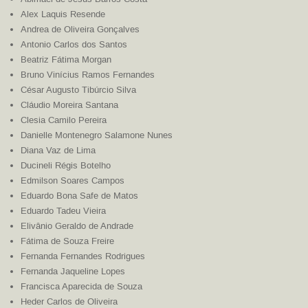
Alex Laquis Resende
Andrea de Oliveira Gonçalves
Antonio Carlos dos Santos
Beatriz Fátima Morgan
Bruno Vinícius Ramos Fernandes
César Augusto Tibúrcio Silva
Cláudio Moreira Santana
Clesia Camilo Pereira
Danielle Montenegro Salamone Nunes
Diana Vaz de Lima
Ducineli Régis Botelho
Edmilson Soares Campos
Eduardo Bona Safe de Matos
Eduardo Tadeu Vieira
Elivânio Geraldo de Andrade
Fátima de Souza Freire
Fernanda Fernandes Rodrigues
Fernanda Jaqueline Lopes
Francisca Aparecida de Souza
Heder Carlos de Oliveira