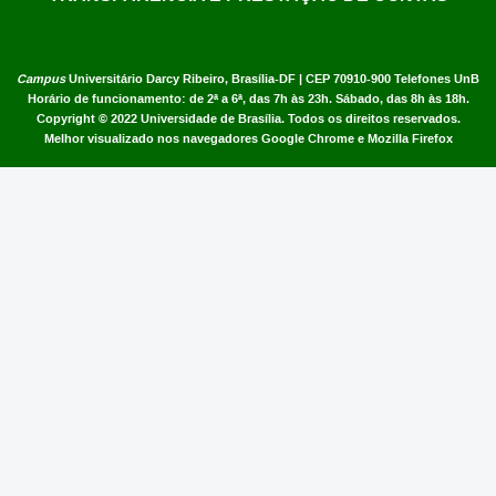
Campus
Universitário Darcy Ribeiro,
Brasília-DF | CEP 70910-900
Telefones UnB
Horário de funcionamento: de 2ª a 6ª, das 7h às 23h. Sábado, das 8h às 18h.
Copyright © 2022
Universidade de Brasília
.
Todos os direitos reservados.
Melhor visualizado nos navegadores Google Chrome e Mozilla Firefox