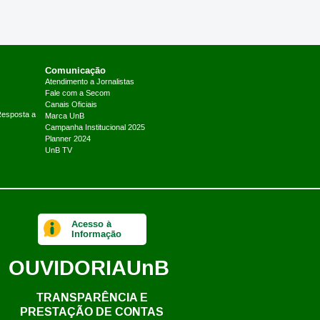
Comunicação
Atendimento a Jornalistas
Fale com a Secom
Canais Oficiais
Resposta a
Marca UnB
Campanha Institucional 2025
Planner 2024
UnB TV
Acesso à
Informação
OUVIDORIA
UnB
TRANSPARÊNCIA E
PRESTAÇÃO DE CONTAS