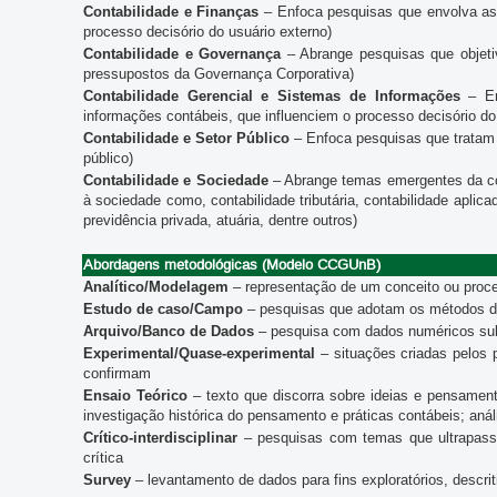
Contabilidade e Finanças
– Enfoca pesquisas que envolva aspe
processo decisório do usuário externo)
Contabilidade e Governança
– Abrange pesquisas que objetiv
pressupostos da Governança Corporativa)
Contabilidade Gerencial e Sistemas de Informações
– En
informações contábeis, que influenciem o processo decisório do 
Contabilidade e Setor Público
– Enfoca pesquisas que tratam 
público)
Contabilidade e Sociedade
– Abrange temas emergentes da con
à sociedade como, contabilidade tributária, contabilidade aplica
previdência privada, atuária, dentre outros)
Abordagens metodológicas (Modelo CCGUnB)
Analítico/Modelagem
– representação de um conceito ou proc
Estudo de caso/Campo
– pesquisas que adotam os métodos de 
Arquivo/Banco de Dados
– pesquisa com dados numéricos subm
Experimental/Quase-experimental
– situações criadas pelos 
confirmam
Ensaio Teórico
– texto que discorra sobre ideias e pensamen
investigação histórica do pensamento e práticas contábeis; aná
Crítico-interdisciplinar
– pesquisas com temas que ultrapassem
crítica
Survey
– levantamento de dados para fins exploratórios, descrit