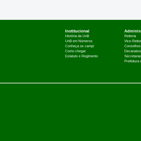
Institucional
Administ
História da UnB
Reitoria
UnB em Números
Vice-Reitor
Conheça os campi
Conselhos
Como chegar
Decanatos
Estatuto e Regimento
Secretaria
Prefeitura