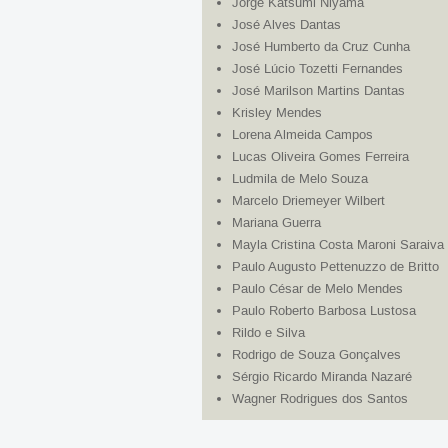
Jorge Katsumi Niyama
José Alves Dantas
José Humberto da Cruz Cunha
José Lúcio Tozetti Fernandes
José Marilson Martins Dantas
Krisley Mendes
Lorena Almeida Campos
Lucas Oliveira Gomes Ferreira
Ludmila de Melo Souza
Marcelo Driemeyer Wilbert
Mariana Guerra
Mayla Cristina Costa Maroni Saraiva
Paulo Augusto Pettenuzzo de Britto
Paulo César de Melo Mendes
Paulo Roberto Barbosa Lustosa
Rildo e Silva
Rodrigo de Souza Gonçalves
Sérgio Ricardo Miranda Nazaré
Wagner Rodrigues dos Santos