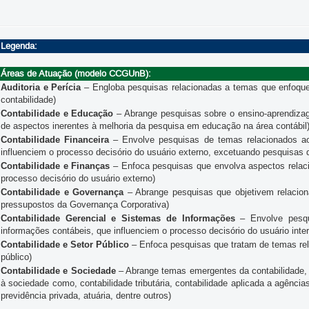
Legenda:
Áreas de Atuação (modelo CCGUnB):
Auditoria e Perícia
– Engloba pesquisas relacionadas a temas que enfoquem 
contabilidade)
Contabilidade e Educação
– Abrange pesquisas sobre o ensino-aprendiza
de aspectos inerentes à melhoria da pesquisa em educação na área contábil
Contabilidade Financeira
– Envolve pesquisas de temas relacionados ao
influenciem o processo decisório do usuário externo, excetuando pesquisas 
Contabilidade e Finanças
– Enfoca pesquisas que envolva aspectos relacio
processo decisório do usuário externo)
Contabilidade e Governança
– Abrange pesquisas que objetivem relaciona
pressupostos da Governança Corporativa)
Contabilidade Gerencial e Sistemas de Informações
– Envolve pesqu
informações contábeis, que influenciem o processo decisório do usuário inte
Contabilidade e Setor Público
– Enfoca pesquisas que tratam de temas rel
público)
Contabilidade e Sociedade
– Abrange temas emergentes da contabilidade, 
à sociedade como, contabilidade tributária, contabilidade aplicada a agências
previdência privada, atuária, dentre outros)