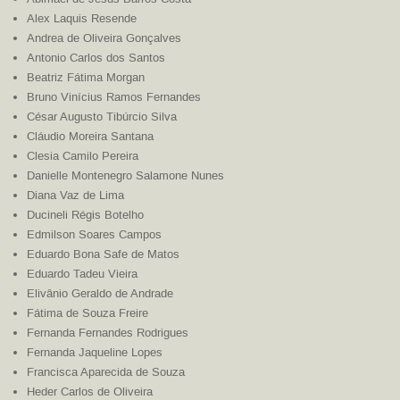
Alex Laquis Resende
Andrea de Oliveira Gonçalves
Antonio Carlos dos Santos
Beatriz Fátima Morgan
Bruno Vinícius Ramos Fernandes
César Augusto Tibúrcio Silva
Cláudio Moreira Santana
Clesia Camilo Pereira
Danielle Montenegro Salamone Nunes
Diana Vaz de Lima
Ducineli Régis Botelho
Edmilson Soares Campos
Eduardo Bona Safe de Matos
Eduardo Tadeu Vieira
Elivânio Geraldo de Andrade
Fátima de Souza Freire
Fernanda Fernandes Rodrigues
Fernanda Jaqueline Lopes
Francisca Aparecida de Souza
Heder Carlos de Oliveira