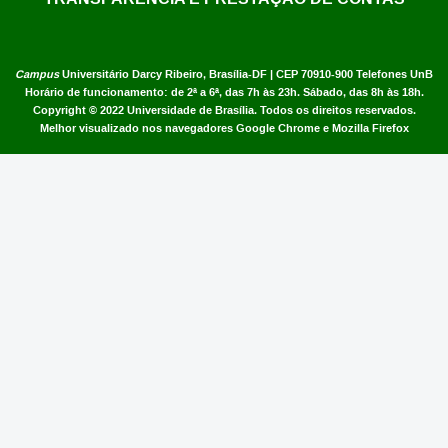
Campus
Universitário Darcy Ribeiro,
Brasília-DF | CEP 70910-900
Telefones UnB
Horário de funcionamento: de 2ª a 6ª, das 7h às 23h. Sábado, das 8h às 18h.
Copyright © 2022
Universidade de Brasília
.
Todos os direitos reservados.
Melhor visualizado nos navegadores Google Chrome e Mozilla Firefox