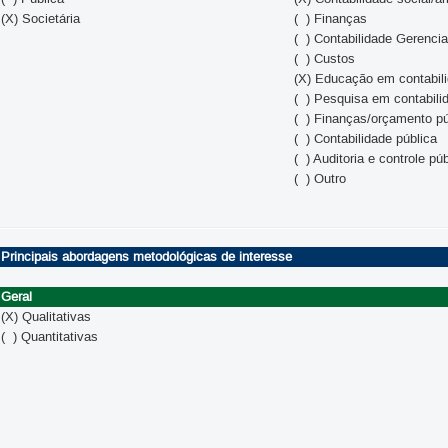
(X) Societária
( ) Finanças
( ) Contabilidade Gerencia
( ) Custos
(X) Educação em contabil
( ) Pesquisa em contabili
( ) Finanças/orçamento pú
( ) Contabilidade pública
( ) Auditoria e controle pú
( ) Outro
Principais abordagens metodológicas de interesse
Geral
(X) Qualitativas
( ) Quantitativas