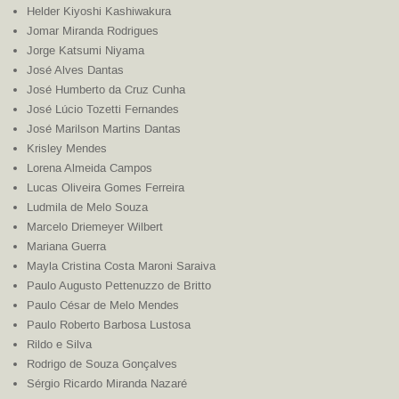
Helder Kiyoshi Kashiwakura
Jomar Miranda Rodrigues
Jorge Katsumi Niyama
José Alves Dantas
José Humberto da Cruz Cunha
José Lúcio Tozetti Fernandes
José Marilson Martins Dantas
Krisley Mendes
Lorena Almeida Campos
Lucas Oliveira Gomes Ferreira
Ludmila de Melo Souza
Marcelo Driemeyer Wilbert
Mariana Guerra
Mayla Cristina Costa Maroni Saraiva
Paulo Augusto Pettenuzzo de Britto
Paulo César de Melo Mendes
Paulo Roberto Barbosa Lustosa
Rildo e Silva
Rodrigo de Souza Gonçalves
Sérgio Ricardo Miranda Nazaré