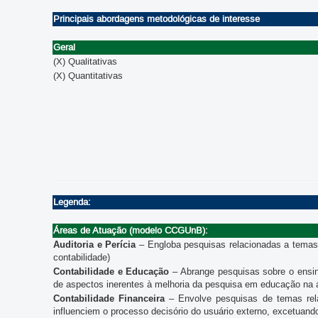
Principais abordagens metodológicas de interesse
Geral
(X) Qualitativas
(X) Quantitativas
Legenda:
Áreas de Atuação (modelo CCGUnB):
Auditoria e Perícia
– Engloba pesquisas relacionadas a temas 
contabilidade)
Contabilidade e Educação
– Abrange pesquisas sobre o ensin
de aspectos inerentes à melhoria da pesquisa em educação na á
Contabilidade Financeira
– Envolve pesquisas de temas rela
influenciem o processo decisório do usuário externo, excetuand