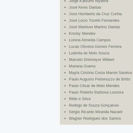
Jorge Katsumi Niyama
José Alves Dantas
José Humberto da Cruz Cunha
José Lúcio Tozetti Fernandes
José Marilson Martins Dantas
Krisley Mendes
Lorena Almeida Campos
Lucas Oliveira Gomes Ferreira
Ludmila de Melo Souza
Marcelo Driemeyer Wilbert
Mariana Guerra
Mayla Cristina Costa Maroni Saraiva
Paulo Augusto Pettenuzzo de Britto
Paulo César de Melo Mendes
Paulo Roberto Barbosa Lustosa
Rildo e Silva
Rodrigo de Souza Gonçalves
Sérgio Ricardo Miranda Nazaré
Wagner Rodrigues dos Santos