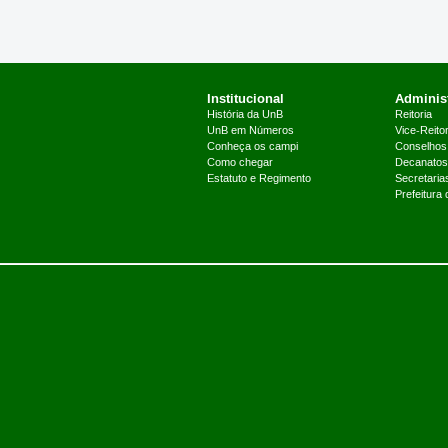
Institucional
Administ
História da UnB
Reitoria
UnB em Números
Vice-Reitor
Conheça os campi
Conselhos
Como chegar
Decanatos
Estatuto e Regimento
Secretaria
Prefeitura