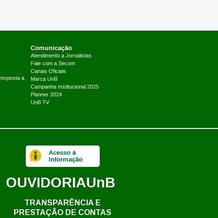
Comunicação
Atendimento a Jornalistas
Fale com a Secom
Canais Oficiais
Resposta a
Marca UnB
Campanha Institucional 2025
Planner 2024
UnB TV
Acesso à
Informação
OUVIDORIA
UnB
TRANSPARÊNCIA E
PRESTAÇÃO DE CONTAS