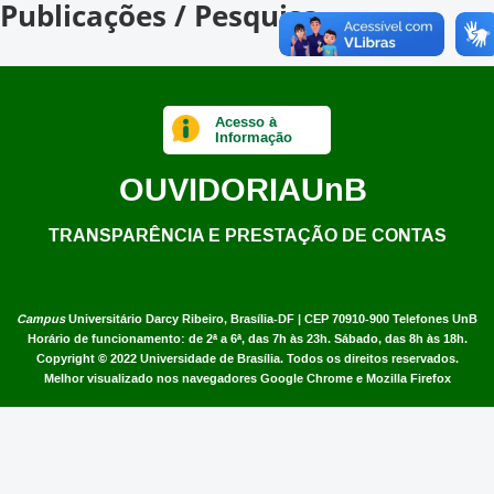
Publicações / Pesquisa
Acesso à
Informação
OUVIDORIA
UnB
TRANSPARÊNCIA E PRESTAÇÃO DE CONTAS
Campus
Universitário Darcy Ribeiro,
Brasília-DF | CEP 70910-900
Telefones UnB
Horário de funcionamento: de 2ª a 6ª, das 7h às 23h. Sábado, das 8h às 18h.
Copyright © 2022
Universidade de Brasília
.
Todos os direitos reservados.
Melhor visualizado nos navegadores Google Chrome e Mozilla Firefox