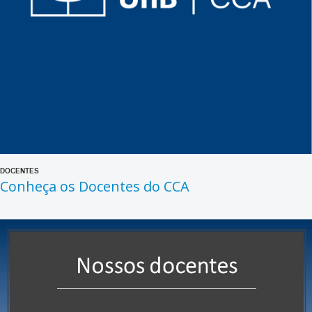
DOCENTES
Conheça os Docentes do CCA