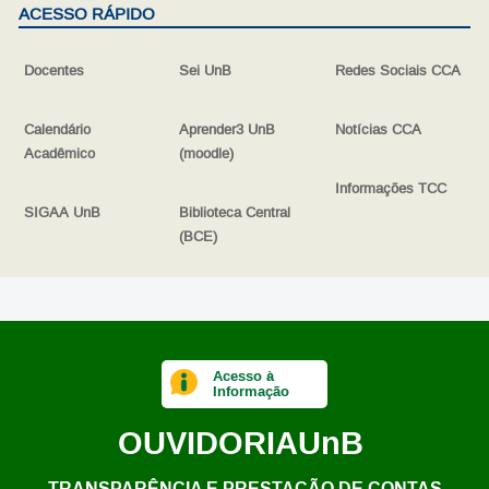
ACESSO RÁPIDO
Docentes
Sei UnB
Redes Sociais CCA
Calendário
Aprender3 UnB
Notícias CCA
Acadêmico
(moodle)
Informações TCC
SIGAA UnB
Biblioteca Central
(BCE)
Acesso à
Informação
OUVIDORIA
UnB
TRANSPARÊNCIA E PRESTAÇÃO DE CONTAS