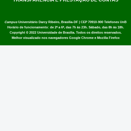
Campus
Universitário Darcy Ribeiro,
Brasília-DF | CEP 70910-900
Telefones UnB
Horário de funcionamento: de 2ª a 6ª, das 7h às 23h. Sábado, das 8h às 18h.
Copyright © 2022
Universidade de Brasília
.
Todos os direitos reservados.
Melhor visualizado nos navegadores Google Chrome e Mozilla Firefox