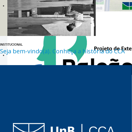
INSTITUCIONAL
Seja bem-vindo(a). Conheça a história do CCA