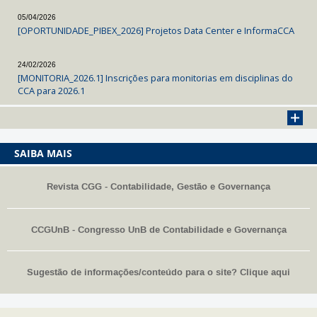
05/04/2026
[OPORTUNIDADE_PIBEX_2026] Projetos Data Center e InformaCCA
24/02/2026
[MONITORIA_2026.1] Inscrições para monitorias em disciplinas do
CCA para 2026.1
SAIBA MAIS
Revista CGG - Contabilidade, Gestão e Governança
CCGUnB - Congresso UnB de Contabilidade e Governança
Sugestão de informações/conteúdo para o site? Clique aqui