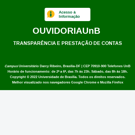
Acesso à
Informação
OUVIDORIA
UnB
TRANSPARÊNCIA E PRESTAÇÃO DE CONTAS
Campus
Universitário Darcy Ribeiro,
Brasília-DF | CEP 70910-900
Telefones UnB
Horário de funcionamento: de 2ª a 6ª, das 7h às 23h. Sábado, das 8h às 18h.
Copyright © 2022
Universidade de Brasília
.
Todos os direitos reservados.
Melhor visualizado nos navegadores Google Chrome e Mozilla Firefox