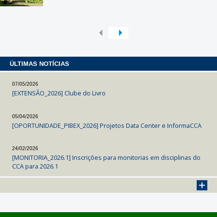
ÚLTIMAS NOTÍCIAS
07/05/2026
[EXTENSÃO_2026] Clube do Livro
05/04/2026
[OPORTUNIDADE_PIBEX_2026] Projetos Data Center e InformaCCA
24/02/2026
[MONITORIA_2026.1] Inscrições para monitorias em disciplinas do
CCA para 2026.1