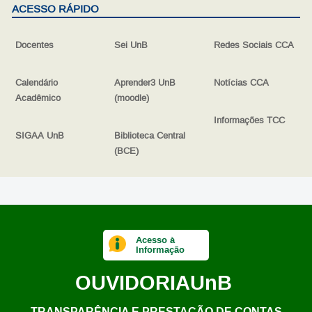
ACESSO RÁPIDO
Docentes
Sei UnB
Redes Sociais CCA
Calendário
Aprender3 UnB
Notícias CCA
Acadêmico
(moodle)
Informações TCC
SIGAA UnB
Biblioteca Central
(BCE)
Acesso à
Informação
OUVIDORIA
UnB
TRANSPARÊNCIA E PRESTAÇÃO DE CONTAS