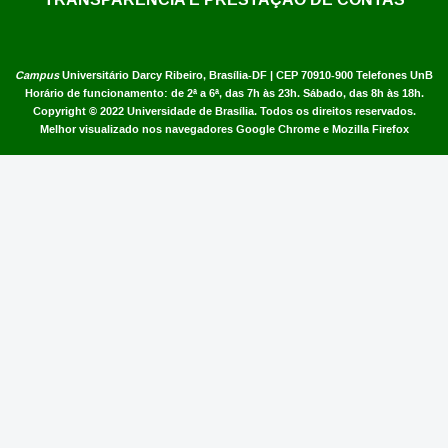
Campus
Universitário Darcy Ribeiro,
Brasília-DF | CEP 70910-900
Telefones UnB
Horário de funcionamento: de 2ª a 6ª, das 7h às 23h. Sábado, das 8h às 18h.
Copyright © 2022
Universidade de Brasília
.
Todos os direitos reservados.
Melhor visualizado nos navegadores Google Chrome e Mozilla Firefox