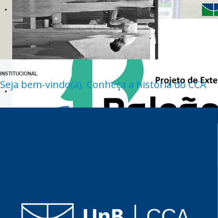
INSTITUCIONAL
Seja bem-vindo(a). Conheça a história do CCA