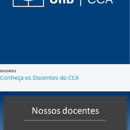
DOCENTES
Conheça os Docentes do CCA