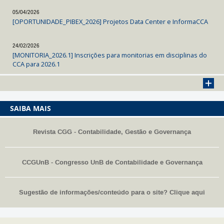
05/04/2026
[OPORTUNIDADE_PIBEX_2026] Projetos Data Center e InformaCCA
24/02/2026
[MONITORIA_2026.1] Inscrições para monitorias em disciplinas do
CCA para 2026.1
SAIBA MAIS
Revista CGG - Contabilidade, Gestão e Governança
CCGUnB - Congresso UnB de Contabilidade e Governança
Sugestão de informações/conteúdo para o site? Clique aqui