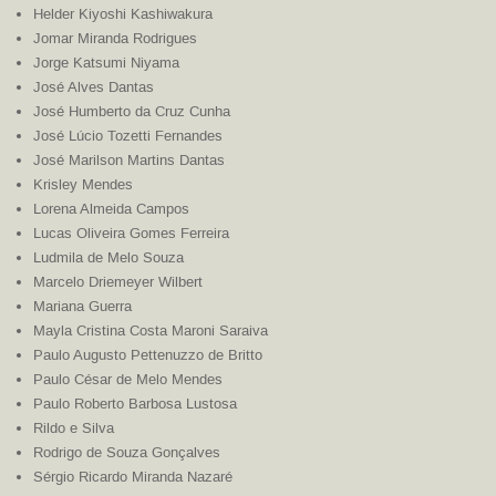
Helder Kiyoshi Kashiwakura
Jomar Miranda Rodrigues
Jorge Katsumi Niyama
José Alves Dantas
José Humberto da Cruz Cunha
José Lúcio Tozetti Fernandes
José Marilson Martins Dantas
Krisley Mendes
Lorena Almeida Campos
Lucas Oliveira Gomes Ferreira
Ludmila de Melo Souza
Marcelo Driemeyer Wilbert
Mariana Guerra
Mayla Cristina Costa Maroni Saraiva
Paulo Augusto Pettenuzzo de Britto
Paulo César de Melo Mendes
Paulo Roberto Barbosa Lustosa
Rildo e Silva
Rodrigo de Souza Gonçalves
Sérgio Ricardo Miranda Nazaré