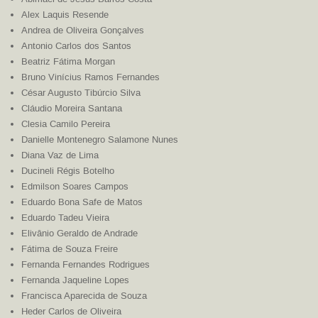
Alex Laquis Resende
Andrea de Oliveira Gonçalves
Antonio Carlos dos Santos
Beatriz Fátima Morgan
Bruno Vinícius Ramos Fernandes
César Augusto Tibúrcio Silva
Cláudio Moreira Santana
Clesia Camilo Pereira
Danielle Montenegro Salamone Nunes
Diana Vaz de Lima
Ducineli Régis Botelho
Edmilson Soares Campos
Eduardo Bona Safe de Matos
Eduardo Tadeu Vieira
Elivânio Geraldo de Andrade
Fátima de Souza Freire
Fernanda Fernandes Rodrigues
Fernanda Jaqueline Lopes
Francisca Aparecida de Souza
Heder Carlos de Oliveira