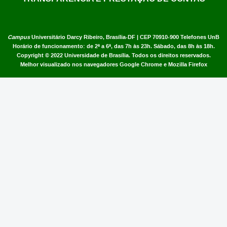
Campus
Universitário Darcy Ribeiro,
Brasília-DF | CEP 70910-900
Telefones UnB
Horário de funcionamento: de 2ª a 6ª, das 7h às 23h. Sábado, das 8h às 18h.
Copyright © 2022
Universidade de Brasília
.
Todos os direitos reservados.
Melhor visualizado nos navegadores Google Chrome e Mozilla Firefox