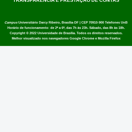
Campus
Universitário Darcy Ribeiro,
Brasília-DF | CEP 70910-900
Telefones UnB
Horário de funcionamento: de 2ª a 6ª, das 7h às 23h. Sábado, das 8h às 18h.
Copyright © 2022
Universidade de Brasília
.
Todos os direitos reservados.
Melhor visualizado nos navegadores Google Chrome e Mozilla Firefox