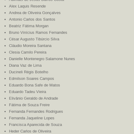
Alex Laquis Resende
Andrea de Oliveira Gonçalves
Antonio Carlos dos Santos
Beatriz Fátima Morgan
Bruno Vinícius Ramos Fernandes
César Augusto Tibúrcio Silva
Cláudio Moreira Santana
Clesia Camilo Pereira
Danielle Montenegro Salamone Nunes
Diana Vaz de Lima
Ducineli Régis Botelho
Edmilson Soares Campos
Eduardo Bona Safe de Matos
Eduardo Tadeu Vieira
Elivânio Geraldo de Andrade
Fátima de Souza Freire
Fernanda Fernandes Rodrigues
Fernanda Jaqueline Lopes
Francisca Aparecida de Souza
Heder Carlos de Oliveira