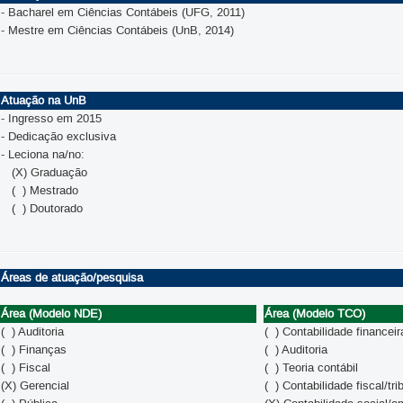
- Bacharel em Ciências Contábeis (UFG, 2011)
- Mestre em Ciências Contábeis (UnB, 2014)
Atuação na UnB
- Ingresso em 2015
- Dedicação exclusiva
- Leciona na/no:
(X) Graduação
( ) Mestrado
( ) Doutorado
Áreas de atuação/pesquisa
Área (Modelo NDE)
Área (Modelo TCO)
( ) Auditoria
( ) Contabilidade financeir
( ) Finanças
( ) Auditoria
( ) Fiscal
( ) Teoria contábil
(X) Gerencial
( ) Contabilidade fiscal/tri