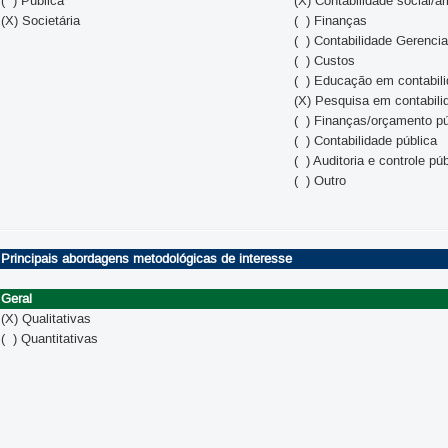
( ) Pública
(X) Contabilidade social/a
(X) Societária
( ) Finanças
( ) Contabilidade Gerencia
( ) Custos
( ) Educação em contabil
(X) Pesquisa em contabili
( ) Finanças/orçamento pú
( ) Contabilidade pública
( ) Auditoria e controle pú
( ) Outro
Principais abordagens metodológicas de interesse
Geral
(X) Qualitativas
( ) Quantitativas