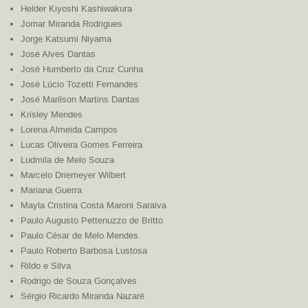
Helder Kiyoshi Kashiwakura
Jomar Miranda Rodrigues
Jorge Katsumi Niyama
José Alves Dantas
José Humberto da Cruz Cunha
José Lúcio Tozetti Fernandes
José Marilson Martins Dantas
Krisley Mendes
Lorena Almeida Campos
Lucas Oliveira Gomes Ferreira
Ludmila de Melo Souza
Marcelo Driemeyer Wilbert
Mariana Guerra
Mayla Cristina Costa Maroni Saraiva
Paulo Augusto Pettenuzzo de Britto
Paulo César de Melo Mendes
Paulo Roberto Barbosa Lustosa
Rildo e Silva
Rodrigo de Souza Gonçalves
Sérgio Ricardo Miranda Nazaré