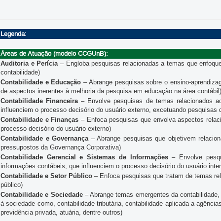
Legenda:
Áreas de Atuação (modelo CCGUnB):
Auditoria e Perícia
– Engloba pesquisas relacionadas a temas que enfoquem 
contabilidade)
Contabilidade e Educação
– Abrange pesquisas sobre o ensino-aprendiza
de aspectos inerentes à melhoria da pesquisa em educação na área contábil
Contabilidade Financeira
– Envolve pesquisas de temas relacionados ao
influenciem o processo decisório do usuário externo, excetuando pesquisas 
Contabilidade e Finanças
– Enfoca pesquisas que envolva aspectos relacio
processo decisório do usuário externo)
Contabilidade e Governança
– Abrange pesquisas que objetivem relaciona
pressupostos da Governança Corporativa)
Contabilidade Gerencial e Sistemas de Informações
– Envolve pesqu
informações contábeis, que influenciem o processo decisório do usuário inte
Contabilidade e Setor Público
– Enfoca pesquisas que tratam de temas rel
público)
Contabilidade e Sociedade
– Abrange temas emergentes da contabilidade, 
à sociedade como, contabilidade tributária, contabilidade aplicada a agências
previdência privada, atuária, dentre outros)