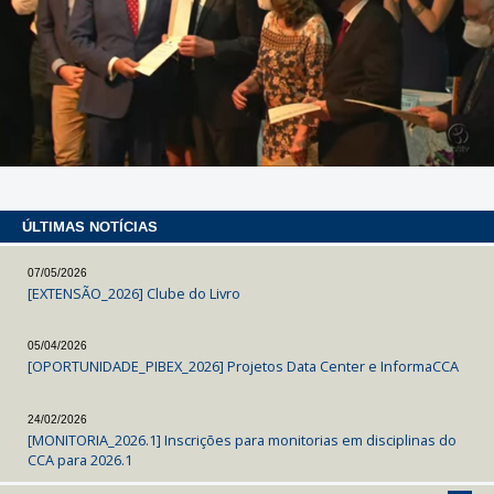
ÚLTIMAS NOTÍCIAS
07/05/2026
[EXTENSÃO_2026] Clube do Livro
05/04/2026
[OPORTUNIDADE_PIBEX_2026] Projetos Data Center e InformaCCA
24/02/2026
[MONITORIA_2026.1] Inscrições para monitorias em disciplinas do
CCA para 2026.1